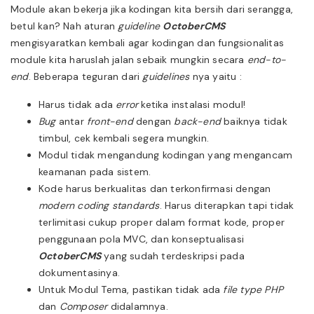
Module akan bekerja jika kodingan kita bersih dari serangga,
betul kan? Nah aturan
guideline
OctoberCMS
mengisyaratkan kembali agar kodingan dan fungsionalitas
module kita haruslah jalan sebaik mungkin secara
end-to-
end
. Beberapa teguran dari
guidelines
nya yaitu :
Harus tidak ada
error
ketika instalasi modul!
Bug
antar
front-end
dengan
back-end
baiknya tidak
timbul, cek kembali segera mungkin.
Modul tidak mengandung kodingan yang mengancam
keamanan pada sistem.
Kode harus berkualitas dan terkonfirmasi dengan
modern coding standards
. Harus diterapkan tapi tidak
terlimitasi cukup proper dalam format kode, proper
penggunaan pola MVC, dan konseptualisasi
OctoberCMS
yang sudah terdeskripsi pada
dokumentasinya.
Untuk Modul Tema, pastikan tidak ada
file type
PHP
dan
Composer
didalamnya.