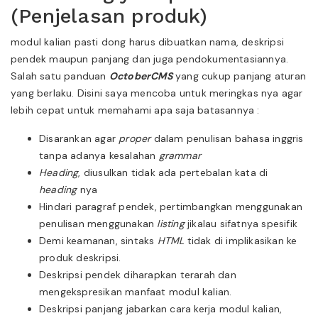
(Penjelasan produk)
modul kalian pasti dong harus dibuatkan nama, deskripsi
pendek maupun panjang dan juga pendokumentasiannya.
Salah satu panduan
OctoberCMS
yang cukup panjang aturan
yang berlaku. Disini saya mencoba untuk meringkas nya agar
lebih cepat untuk memahami apa saja batasannya :
Disarankan agar
proper
dalam penulisan bahasa inggris
tanpa adanya kesalahan
grammar
Heading
, diusulkan tidak ada pertebalan kata di
heading
nya
Hindari paragraf pendek, pertimbangkan menggunakan
penulisan menggunakan
listing
jikalau sifatnya spesifik
Demi keamanan, sintaks
HTML
tidak di implikasikan ke
produk deskripsi.
Deskripsi pendek diharapkan terarah dan
mengekspresikan manfaat modul kalian.
Deskripsi panjang jabarkan cara kerja modul kalian,