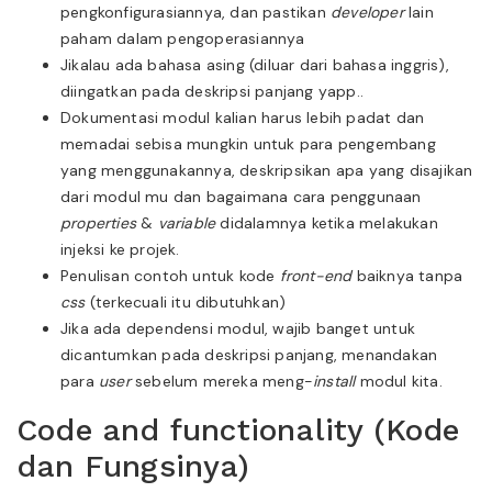
pengkonfigurasiannya, dan pastikan
developer
lain
paham dalam pengoperasiannya
Jikalau ada bahasa asing (diluar dari bahasa inggris),
diingatkan pada deskripsi panjang yapp..
Dokumentasi modul kalian harus lebih padat dan
memadai sebisa mungkin untuk para pengembang
yang menggunakannya, deskripsikan apa yang disajikan
dari modul mu dan bagaimana cara penggunaan
properties
&
variable
didalamnya ketika melakukan
injeksi ke projek.
Penulisan contoh untuk kode
front-end
baiknya tanpa
css
(terkecuali itu dibutuhkan)
Jika ada dependensi modul, wajib banget untuk
dicantumkan pada deskripsi panjang, menandakan
para
user
sebelum mereka meng-
install
modul kita.
Code and functionality (Kode
dan Fungsinya)