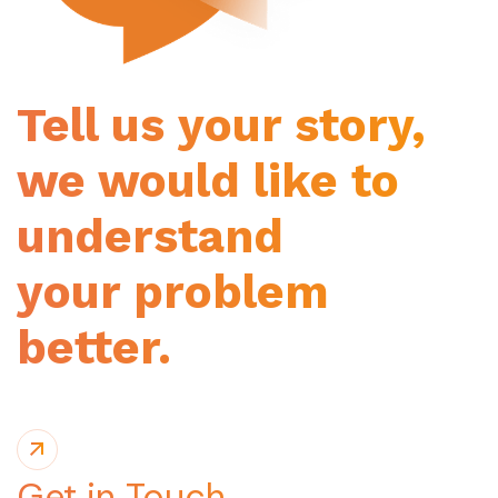
Tell us your story,
we would like to
understand
your problem
better.
Get in Touch