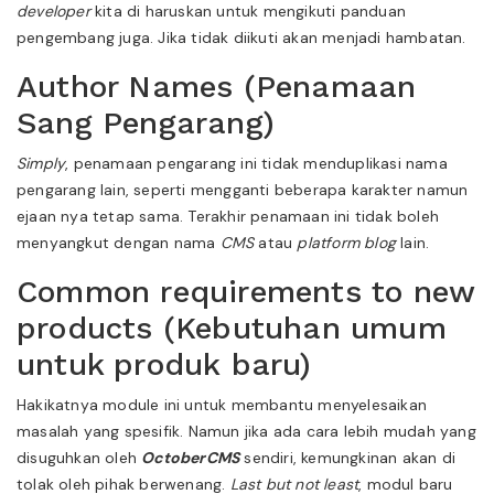
developer
kita di haruskan untuk mengikuti panduan
pengembang juga. Jika tidak diikuti akan menjadi hambatan.
Author Names (Penamaan
Sang Pengarang)
Simply
, penamaan pengarang ini tidak menduplikasi nama
pengarang lain, seperti mengganti beberapa karakter namun
ejaan nya tetap sama. Terakhir penamaan ini tidak boleh
menyangkut dengan nama
CMS
atau
platform
blog
lain.
Common requirements to new
products (Kebutuhan umum
untuk produk baru)
Hakikatnya module ini untuk membantu menyelesaikan
masalah yang spesifik. Namun jika ada cara lebih mudah yang
disuguhkan oleh
OctoberCMS
sendiri, kemungkinan akan di
tolak oleh pihak berwenang.
Last but not least
, modul baru