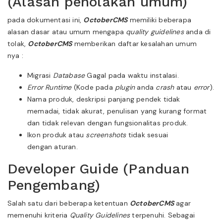
(Alasan penolakan umum)
pada dokumentasi ini,
OctoberCMS
memiliki beberapa
alasan dasar atau umum mengapa
quality guidelines
anda di
tolak,
OctoberCMS
memberikan daftar kesalahan umum
nya :
Migrasi
Database
Gagal pada waktu instalasi.
Error Runtime
(Kode pada
plugin
anda
crash
atau
error
).
Nama produk, deskripsi panjang pendek tidak
memadai, tidak akurat, penulisan yang kurang format
dan tidak relevan dengan fungsionalitas produk.
Ikon produk atau
screenshots
tidak sesuai
dengan aturan.
Developer Guide (Panduan
Pengembang)
Salah satu dari beberapa ketentuan
OctoberCMS
agar
memenuhi kriteria
Quality Guidelines
terpenuhi. Sebagai