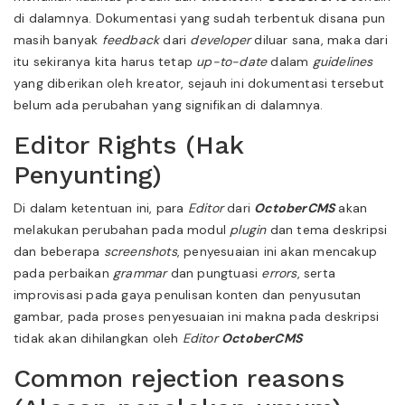
di dalamnya. Dokumentasi yang sudah terbentuk disana pun
masih banyak
feedback
dari
developer
diluar sana, maka dari
itu sekiranya kita harus tetap
up-to-date
dalam
guidelines
yang diberikan oleh kreator, sejauh ini dokumentasi tersebut
belum ada perubahan yang signifikan di dalamnya.
Editor Rights (Hak
Penyunting)
Di dalam ketentuan ini, para
Editor
dari
OctoberCMS
akan
melakukan perubahan pada modul
plugin
dan tema deskripsi
dan beberapa
screenshots
, penyesuaian ini akan mencakup
pada perbaikan
grammar
dan pungtuasi
errors
, serta
improvisasi pada gaya penulisan konten dan penyusutan
gambar, pada proses penyesuaian ini makna pada deskripsi
tidak akan dihilangkan oleh
Editor
OctoberCMS
Common rejection reasons